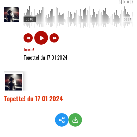
3
|
0
|
0
|
3
00:00
50:04
Topette!
Topette! du 17 01 2024
Topette! du 17 01 2024