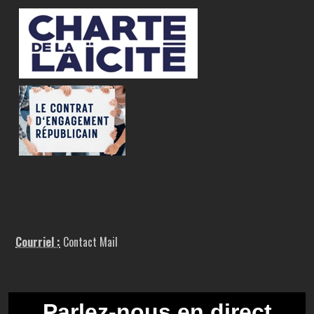
Courriel :
Contact Mail