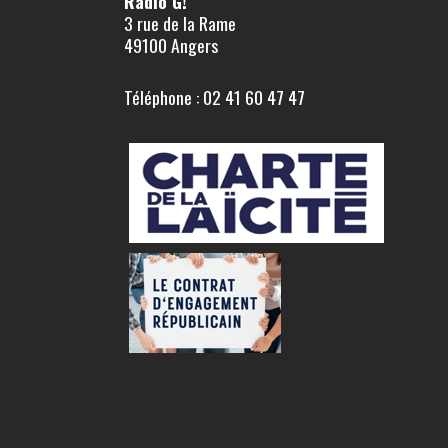
Radio G!
3 rue de la Rame
49100 Angers
Téléphone : 02 41 60 47 47