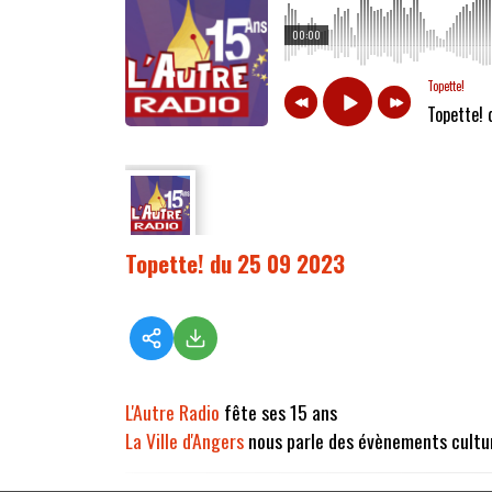
00:00
Topette!
Topette!
Topette! du 25 09 2023
L'Autre Radio
fête ses 15 ans
La Ville d'Angers
nous parle des évènements cultu