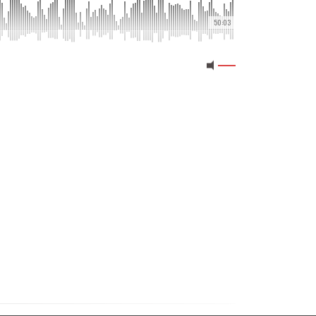
50:03