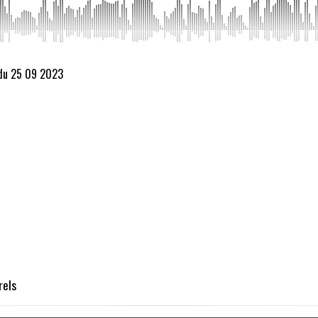
 du 25 09 2023
rels