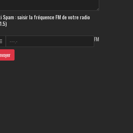
i Spam : saisir la fréquence FM de votre radio
1.5)
FM
nvoyer