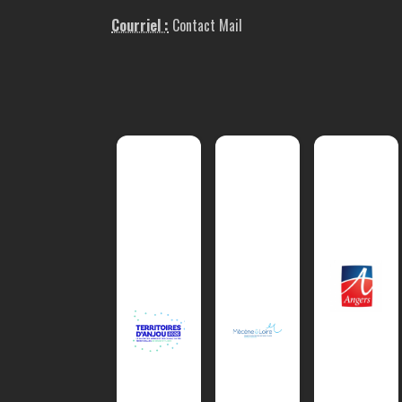
Courriel :
Contact Mail