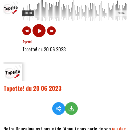
00:00
50:04
Topette!
Topette! du 20 06 2023
Topette! du 20 06 2023
Notre Douceline nationale (de l'Anjou) nous parle de son
jeu des