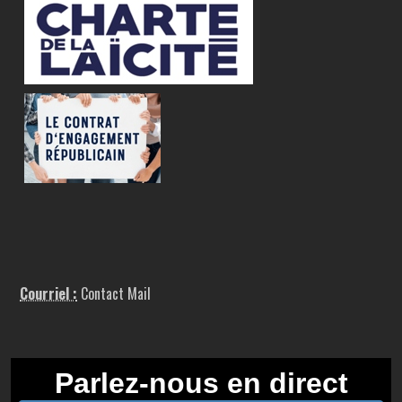
Courriel :
Contact Mail