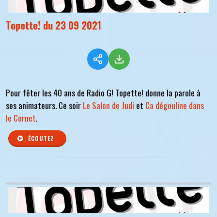
Topette! du 23 09 2021
Pour fêter les 40 ans de Radio G! Topette! donne la parole à
ses animateurs. Ce soir
Le Salon de Judi
et
Ca dégouline dans
le Cornet
.
ÉCOUTEZ