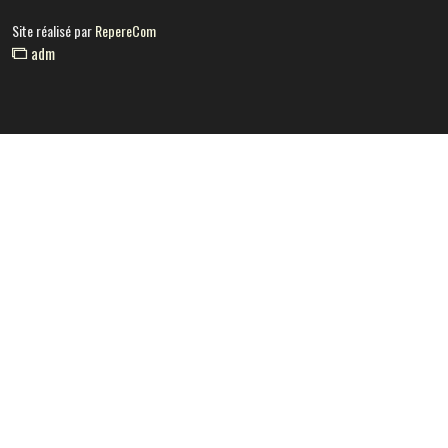
Site réalisé par
RepereCom
adm