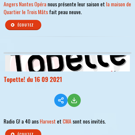
Angers Nantes Opéra
nous présente leur saison et
la maison de
Quartier le Trois Mâts
fait peau neuve.
ÉCOUTEZ
Topette! du 16 09 2021
Radio G! a 40 ans
Harvest
et
CMA
sont nos invités.
ÉCOUTEZ