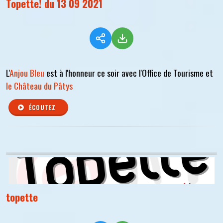
Topette! du 13 09 2021
L'
Anjou Bleu
est à l'honneur ce soir avec l'Office de Tourisme et
le Château du Pâtys
ÉCOUTEZ
topette