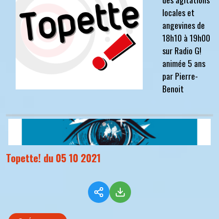
locales et
angevines de
18h10 à 19h00
sur Radio G!
animée 5 ans
par Pierre-
Benoit
Topette! du 05 10 2021