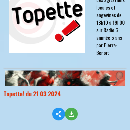
locales et
angevines de
18h10 à 19h00
sur Radio G!
animée 5 ans
par Pierre-
Benoit
Topette! du 21 03 2024