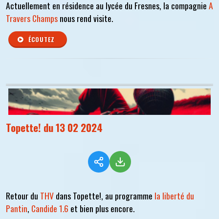
Actuellement en résidence au lycée du Fresnes, la compagnie
A
Travers Champs
nous rend visite.
ÉCOUTEZ
Topette! du 13 02 2024
Retour du
THV
dans Topette!, au programme
la liberté du
Pantin
,
Candide 1.6
et bien plus encore.