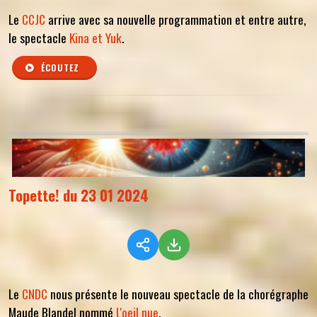
Le
CCJC
arrive avec sa nouvelle programmation et entre autre,
le spectacle
Kina et Yuk
.
ÉCOUTEZ
Topette! du 23 01 2024
Le
CNDC
nous présente le nouveau spectacle de la chorégraphe
Maude Blandel nommé
L'oeil nue
.