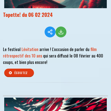
Topette! du 06 02 2024
Le festival
Lévitation
arrive ! L'occasion de parler du
film
rétrospectif des 10 ans
qui sera diffusé le 08 février au 400
coups, et bien plus encore!
ÉCOUTEZ