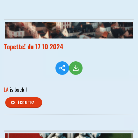
Topette! du 17 10 2024
LA
is back !
ÉCOUTEZ