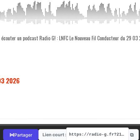
z écouter un podcast Radio G! : LNFC Le Nouveau Fil Conducteur du 29 03
03 2026
⧉
⋈
Lien court :
Partager
https://radio-g.fr?21461