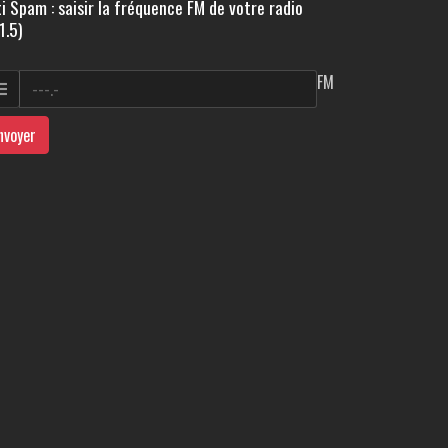
i Spam : saisir la fréquence FM de votre radio
1.5)
FM
nvoyer