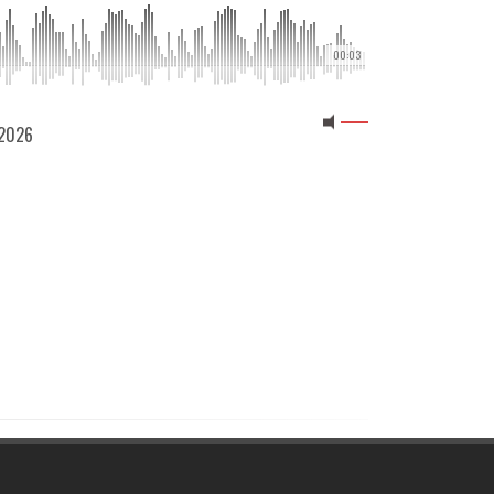
00:03
 2026