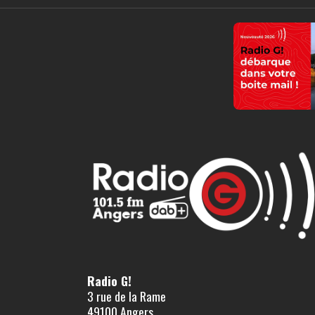
Radio G!
3 rue de la Rame
49100 Angers