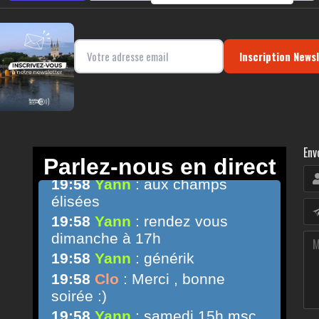
Inscription News
Env