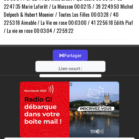
22:47:35 Marie Laforêt / La Moisson 00:02:15 / 39 22:49:50 Michel
Delpech & Hubert Mounier / Toutes Les Filles 00:03:28 / 40
22:53:18 Aimable / La Vie en rose 00:03:00 / 41 22:56:18 Edith Piaf
/ La vie en rose 00:03:04 / 22:59:22
⋈
Partager
Lien court :
https://radio-g.fr?17676
⧉