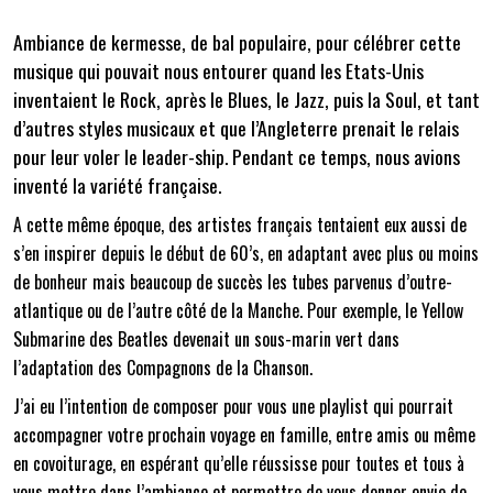
Ambiance de kermesse, de bal populaire, pour célébrer cette
musique qui pouvait nous entourer quand les Etats-Unis
inventaient le Rock, après le Blues, le Jazz, puis la Soul, et tant
d’autres styles musicaux et que l’Angleterre prenait le relais
pour leur voler le leader-ship. Pendant ce temps, nous avions
inventé la variété française.
A cette même époque
, des artistes français tentaient eux aussi de
s’en inspirer depui
s
le début de 60’s, en adaptant avec plus ou moins
de bonheur mais beaucoup de succès les tubes parvenus d’outre-
atlantique ou de l’autre côté de la Manche. Pour exemple, le Yellow
Submarine des Beatles devenait un sous-marin vert dans
l’adaptation des Compagnons de la Chanson.
J’ai eu l’intention de composer pour vous une playlist qui pourrait
accompagner votre prochain voyage en famille, entre amis ou même
en covoiturage, en espérant qu’elle réussisse pour toutes et tous à
vous mettre dans l’ambiance et permettre de vous donner envie de