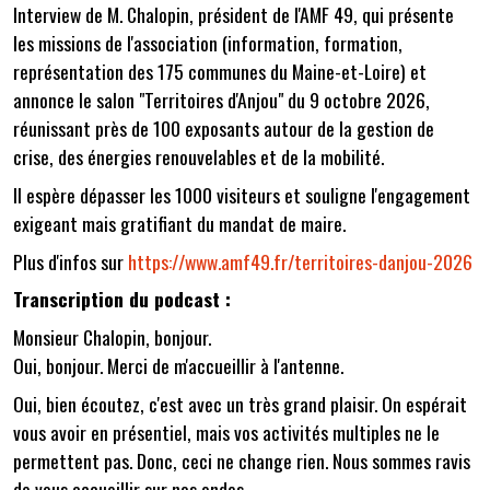
Interview de M. Chalopin, président de l'AMF 49, qui présente
les missions de l'association (information, formation,
représentation des 175 communes du Maine-et-Loire) et
annonce le salon "Territoires d'Anjou" du 9 octobre 2026,
réunissant près de 100 exposants autour de la gestion de
crise, des énergies renouvelables et de la mobilité.
Il espère dépasser les 1000 visiteurs et souligne l'engagement
exigeant mais gratifiant du mandat de maire.
Plus d'infos sur
https://www.amf49.fr/territoires-danjou-2026
Transcription du podcast :
Monsieur Chalopin, bonjour.
Oui, bonjour. Merci de m'accueillir à l'antenne.
Oui, bien écoutez, c'est avec un très grand plaisir. On espérait
vous avoir en présentiel, mais vos activités multiples ne le
permettent pas. Donc, ceci ne change rien. Nous sommes ravis
de vous accueillir sur nos ondes.