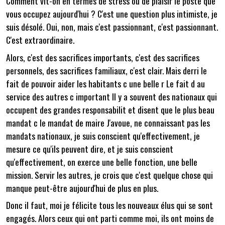
Comment vit-on en termes de stress ou de plaisir le poste que
vous occupez aujourd'hui ? C'est une question plus intimiste, je
suis désolé. Oui, non, mais c'est passionnant, c'est passionnant.
C'est extraordinaire.
Alors, c'est des sacrifices importants, c'est des sacrifices
personnels, des sacrifices familiaux, c'est clair. Mais derri le
fait de pouvoir aider les habitants c une belle r Le fait d au
service des autres c important Il y a souvent des nationaux qui
occupent des grandes responsabilit et disent que le plus beau
mandat c le mandat de maire J'avoue, ne connaissant pas les
mandats nationaux, je suis conscient qu'effectivement, je
mesure ce qu'ils peuvent dire, et je suis conscient
qu'effectivement, on exerce une belle fonction, une belle
mission. Servir les autres, je crois que c'est quelque chose qui
manque peut-être aujourd'hui de plus en plus.
Donc il faut, moi je félicite tous les nouveaux élus qui se sont
engagés. Alors ceux qui ont parti comme moi, ils ont moins de