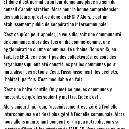
Et donc il est normal qu'on leur donne une place au sein du
conseil d'administration. Alors pour la bonne compréhension
des auditeurs, qu'est-ce donc un EPCI ? Alors, c'est un
établissement public de coopération intercommunale.
C'est ce qu'on peut appeler, je vous dis, soit une communauté
de communes, alors des fois on dit comme-comme, une
agglomération ou une communauté urbaine. Donc voilà, en
fait, les EPCI, ce ne sont pas des collectivités, ce sont des
organismes qui ont été constitués par les communes pour
mutualiser des actions. L'eau, l'assainissement, les déchets,
l'habitat, parfois. C'est modulable en fait.
C'est une boîte d'outils. On y met ce que les communes y
mettent, ce qu'elles veulent y mettre. L'idée c'est...
Alors aujourd'hui, l'eau, l'assainissement est géré à l'échelle
intercommunale et n'est plus géré à l'échelle communale. Alors
nous allons maintenant concentrer un peu notre discours sur
la raison d'être et les missions de l'AMF 49. Vous pouvez nous en