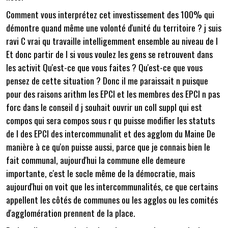
Comment vous interprétez cet investissement des 100% qui
démontre quand même une volonté d'unité du territoire ? j suis
ravi C vrai qu travaille intelligemment ensemble au niveau de l
Et donc partir de l si vous voulez les gens se retrouvent dans
les activit Qu'est-ce que vous faites ? Qu'est-ce que vous
pensez de cette situation ? Donc il me paraissait n puisque
pour des raisons arithm les EPCI et les membres des EPCI n pas
forc dans le conseil d j souhait ouvrir un coll suppl qui est
compos qui sera compos sous r qu puisse modifier les statuts
de l des EPCI des intercommunalit et des agglom du Maine De
manière à ce qu'on puisse aussi, parce que je connais bien le
fait communal, aujourd'hui la commune elle demeure
importante, c'est le socle même de la démocratie, mais
aujourd'hui on voit que les intercommunalités, ce que certains
appellent les côtés de communes ou les agglos ou les comités
d'agglomération prennent de la place.