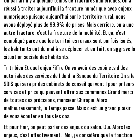
On parlait il y a quelque temps de fractures numériques. On a
réussi à traiter aujourd'hui la fracture numérique avec enjeux
numériques puisque aujourd'hui sur le territoire rural, nous
avons déployé plus de 99,9% de prises. Mais derrière, on a une
autre fracture, c'est la fracture de la mobilité. Et ça, c'est
compliqué parce que les territoires ruraux sont parfois isolés,
les habitants ont du mal à se déplacer et en fait, on aggrave la
situation sociale des habitants.
Tr tr bien Et quel enjeu Fiffre On va avoir des cabinets d des
notariales des services de l du d la Banque du Territoire On a le
SDIS qui sera pr des cabinets de conseil qui vont l pour pr leurs
services et pr ce qu peuvent offrir aux communes Grand merci
de toutes ces précisions, monsieur Chiropin. Alors
malheureusement, le temps passe. Mais c'est un grand plaisir
de vous écouter en tous les cas.
Et pour finir, on peut parler des enjeux du salon. Oui. Alors les
enjeux, c'est effectivement... Moi, je considère que la fonction