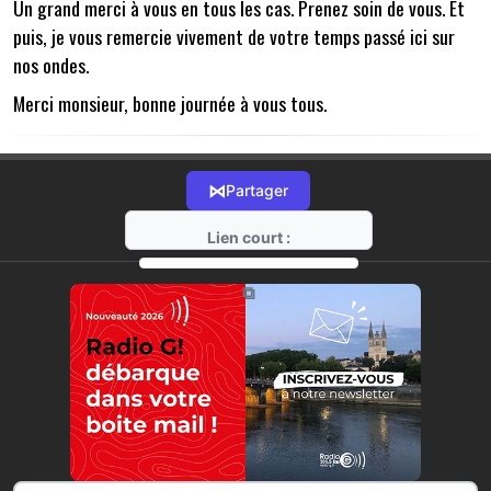
Un grand merci à vous en tous les cas. Prenez soin de vous. Et
puis, je vous remercie vivement de votre temps passé ici sur
nos ondes.
Merci monsieur, bonne journée à vous tous.
⋈
Partager
Lien court :
https://radio-g.fr?22822
⧉