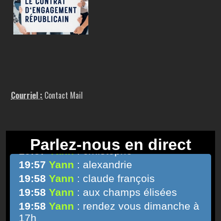
Courriel :
Contact Mail