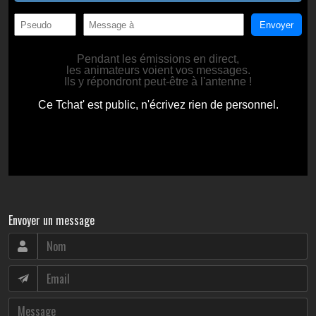
Envoyer un message