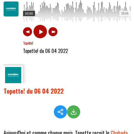
00:00
55:04
Topette!
Topette! du 06 04 2022
Topette! du 06 04 2022
Aujourd'hui et comme chaque mois, Topette reçoit le
Chabada