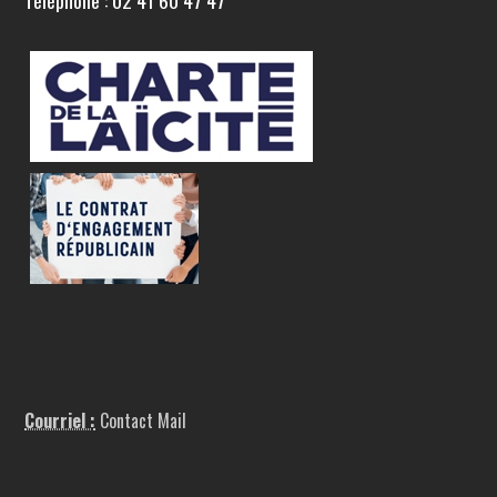
Téléphone : 02 41 60 47 47
Courriel :
Contact Mail