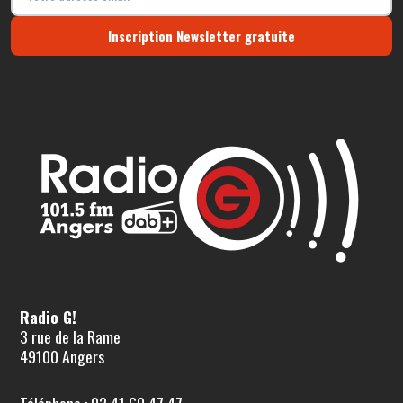
Inscription Newsletter gratuite
Radio G!
3 rue de la Rame
49100 Angers