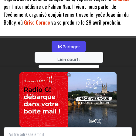
par l'intermédiaire de Fabien Nau. Il vient nous parler de
l'événement organisé conjointement avec le lycée Joachim du
Bellay, où
Grise Cornac
va se produire le 29 avril prochain.
⋈
Partager
Lien court :
https://radio-g.fr?8162
⧉