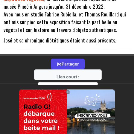
musée Pincé à Angers jusqu'au 31 décembre 2022.
Avec nous en studio Fabrice Rubiella, et Thomas Rouillard qui
ont mis sur pied cette exposition faisant la part belle au
végétal et son histoire au travers d'objets authentiques.
José et sa chronique diététiques étaient aussi présents.
⋈
Partager
Lien court :
https://radio-g.fr?8017
⧉