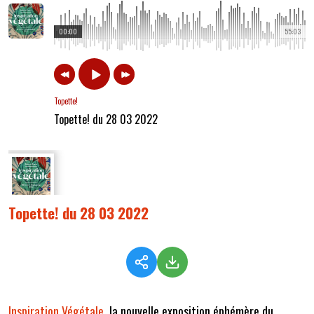
00:00
55:03
Topette!
Topette! du 28 03 2022
Topette! du 28 03 2022
Inspiration Végétale
, la nouvelle exposition éphémère du