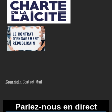
Courriel :
Contact Mail