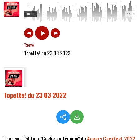
00:00
55:03
Topette!
Topette! du 23 03 2022
Topette! du 23 03 2022
Tout sur l'édition "Geeke au féminin" du
Angers Geekfest 2022