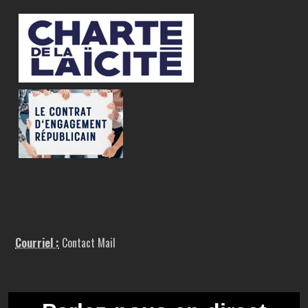
Courriel :
Contact Mail