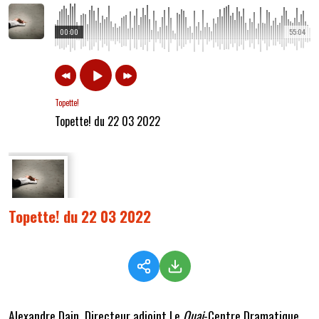
00:00
55:04
Topette!
Topette! du 22 03 2022
Topette! du 22 03 2022
Alexandre Dain, Directeur adjoint Le
Quai
-Centre Dramatique