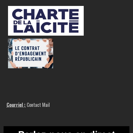
Courriel :
Contact Mail