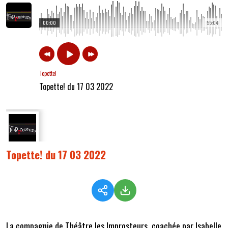
00:00
55:04
Topette!
Topette! du 17 03 2022
Topette! du 17 03 2022
La compagnie de Théâtre les Improsteurs, coachée par Isabelle