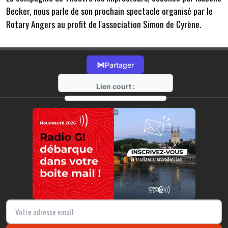
Becker, nous parle de son prochain spectacle organisé par le
Rotary Angers au profit de l'association Simon de Cyrène.
⋈
Partager
Lien court :
https://radio-g.fr?7929
⧉