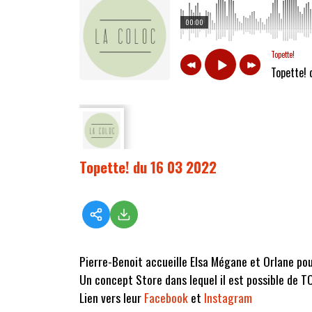
00:00
Topette!
Topette!
Topette! du 16 03 2022
Pierre-Benoit accueille Elsa Mégane et Orlane pou
Un concept Store dans lequel il est possible de 
Lien vers leur
Facebook
et
Instagram