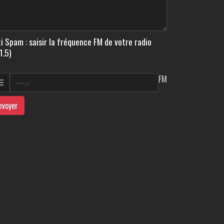
i Spam : saisir la fréquence FM de votre radio
1.5)
FM
nvoyer