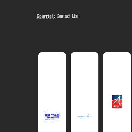
Courriel :
Contact Mail