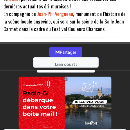
dernières actualités éri-muroises !
En compagnie de
Jean-Phi Vergneau
, monument de l'histoire de
la scène locale angevine, qui sera sur la scène de la Salle Jean
Carmet dans le cadre du Festival Couleurs Chansons.
⋈
Partager
Lien court :
https://radio-g.fr?7906
⧉