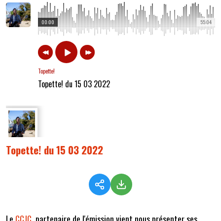
00:00
55:04
Topette!
Topette! du 15 03 2022
Topette! du 15 03 2022
Le
CCJC
, partenaire de l'émission vient nous présenter ses