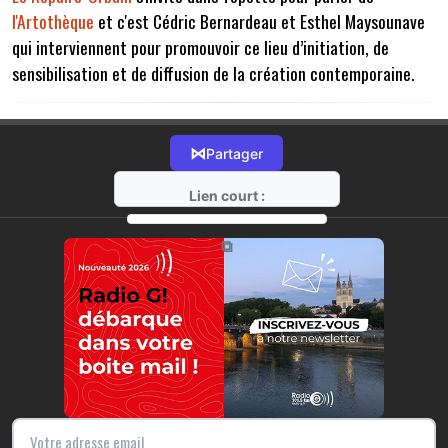
l'Artothèque
et c'est Cédric Bernardeau et Esthel Maysounave
qui interviennent pour promouvoir ce lieu d’initiation, de
sensibilisation et de diffusion de la création contemporaine.
⋈
Partager
Lien court :
https://radio-g.fr?7750
⧉