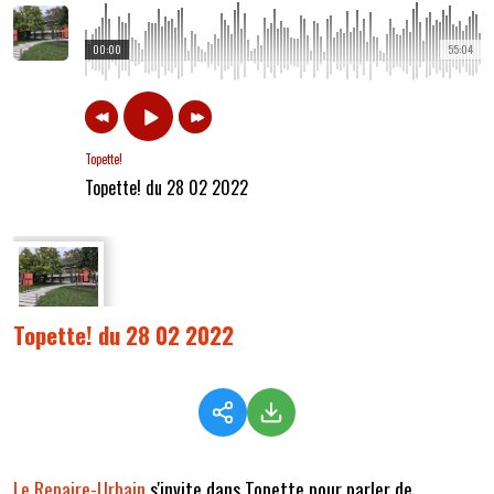
00:00
55:04
Topette!
Topette! du 28 02 2022
Topette! du 28 02 2022
Le Repaire-Urbain
s'invite dans Topette pour parler de