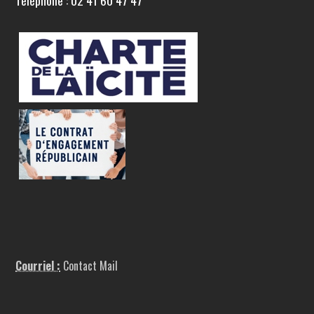
Téléphone : 02 41 60 47 47
Courriel :
Contact Mail