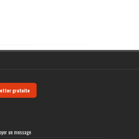
letter gratuite
oyer un message