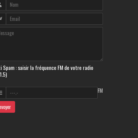
i Spam : saisir la fréquence FM de votre radio
1.5)
FM
nvoyer