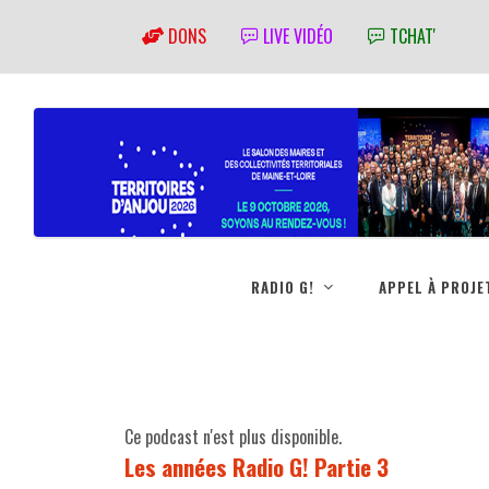
DONS
LIVE VIDÉO
TCHAT'
RADIO G!
APPEL À PROJE
Ce podcast n'est plus disponible.
Les années Radio G! Partie 3