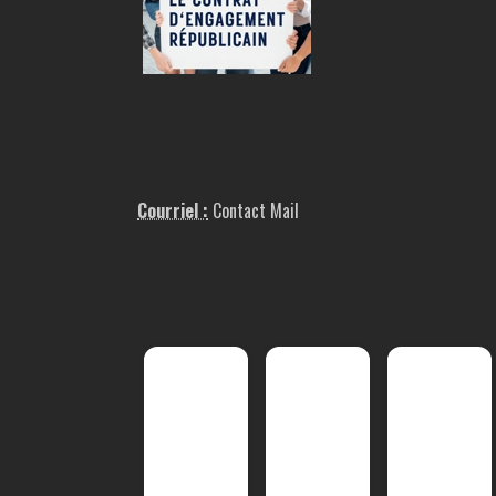
Courriel :
Contact Mail