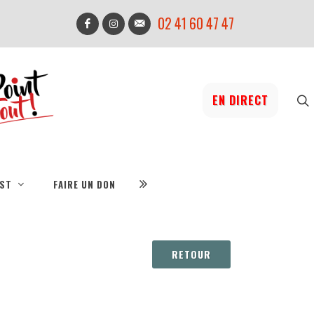
02 41 60 47 47
EN DIRECT
IST
FAIRE UN DON
RETOUR