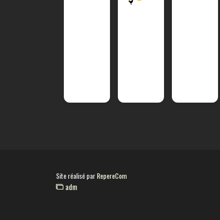
Site réalisé par
RepereCom
adm