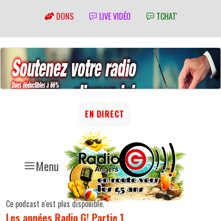
DONS
LIVE VIDÉO
TCHAT'
EN DIRECT
Menu
Ce podcast n'est plus disponible.
Les années Radio G! Partie 1