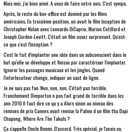
Mais moi, j'ai bien aimé. A vous de faire votre avis. C'est sympa.
Après, le reste du box-office est dominé par les films
américains. En troisième position, on avait le film Inception de
Christopher Nolan avec Leonardo DiCaprio, Marion Cotillard et
Joseph Gordon-Levitt. C'était un film assez surprenant. Qu'est-
ce que c'est l'Inception ?
C'est le fait d'implanter une idée dans un subconscient dans le
but qu'elle se développe et finisse par caractériser l'implanter.
Ignorer les passages musicaux et les jingles. Quand
l'interlocuteur change, indiquer un saut de ligne.
Je ne suis pas fan. Non, non, non. C'était pas terrible.
Franchement Dimporton n pas fait grand de terrible dans les
ann 2010 Il faut dire ce qu y a Alors sinon au niveau des
remises de prix Cannes avait remise la Palme d un film tha Dapi
Chapong, Where Are The Takuls ?
Ça s'appelle Oncle Bonmi. D'accord. Très spécial, je l'avais vu.