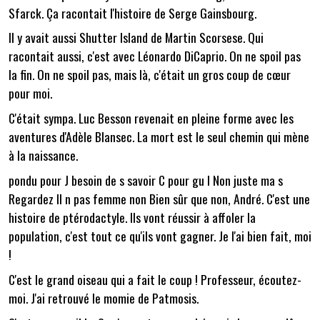
Sfarck. Ça racontait l'histoire de Serge Gainsbourg.
Il y avait aussi Shutter Island de Martin Scorsese. Qui
racontait aussi, c'est avec Léonardo DiCaprio. On ne spoil pas
la fin. On ne spoil pas, mais là, c'était un gros coup de cœur
pour moi.
C'était sympa. Luc Besson revenait en pleine forme avec les
aventures d'Adèle Blansec. La mort est le seul chemin qui mène
à la naissance.
pondu pour J besoin de s savoir C pour gu l Non juste ma s
Regardez Il n pas femme non Bien sûr que non, André. C'est une
histoire de ptérodactyle. Ils vont réussir à affoler la
population, c'est tout ce qu'ils vont gagner. Je l'ai bien fait, moi
!
C'est le grand oiseau qui a fait le coup ! Professeur, écoutez-
moi. J'ai retrouvé le momie de Patmosis.