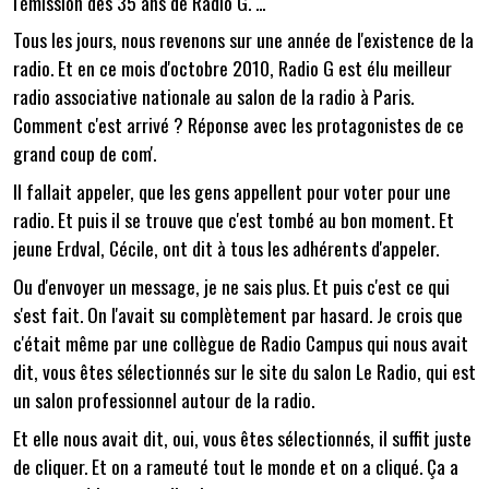
l'émission des 35 ans de Radio G. ...
Tous les jours, nous revenons sur une année de l'existence de la
radio. Et en ce mois d'octobre 2010, Radio G est élu meilleur
radio associative nationale au salon de la radio à Paris.
Comment c'est arrivé ? Réponse avec les protagonistes de ce
grand coup de com'.
Il fallait appeler, que les gens appellent pour voter pour une
radio. Et puis il se trouve que c'est tombé au bon moment. Et
jeune Erdval, Cécile, ont dit à tous les adhérents d'appeler.
Ou d'envoyer un message, je ne sais plus. Et puis c'est ce qui
s'est fait. On l'avait su complètement par hasard. Je crois que
c'était même par une collègue de Radio Campus qui nous avait
dit, vous êtes sélectionnés sur le site du salon Le Radio, qui est
un salon professionnel autour de la radio.
Et elle nous avait dit, oui, vous êtes sélectionnés, il suffit juste
de cliquer. Et on a rameuté tout le monde et on a cliqué. Ça a