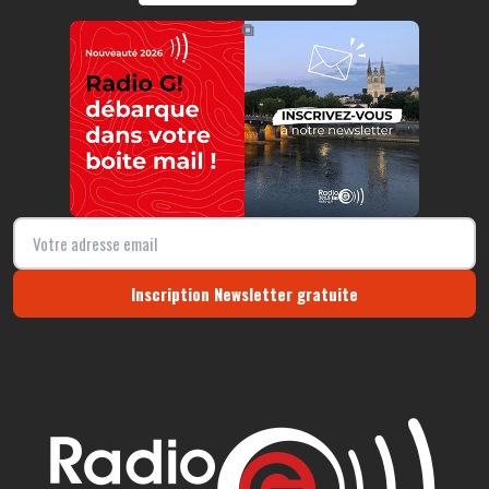
https://radio-g.fr?3307
⧉
Inscription Newsletter gratuite