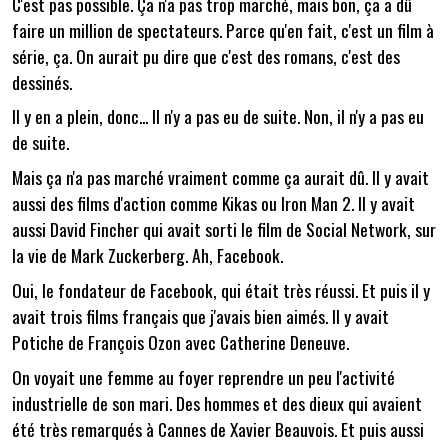
C'est pas possible. Ça n'a pas trop marché, mais bon, ça a dû
faire un million de spectateurs. Parce qu'en fait, c'est un film à
série, ça. On aurait pu dire que c'est des romans, c'est des
dessinés.
Il y en a plein, donc... Il n'y a pas eu de suite. Non, il n'y a pas eu
de suite.
Mais ça n'a pas marché vraiment comme ça aurait dû. Il y avait
aussi des films d'action comme Kikas ou Iron Man 2. Il y avait
aussi David Fincher qui avait sorti le film de Social Network, sur
la vie de Mark Zuckerberg. Ah, Facebook.
Oui, le fondateur de Facebook, qui était très réussi. Et puis il y
avait trois films français que j'avais bien aimés. Il y avait
Potiche de François Ozon avec Catherine Deneuve.
On voyait une femme au foyer reprendre un peu l'activité
industrielle de son mari. Des hommes et des dieux qui avaient
été très remarqués à Cannes de Xavier Beauvois. Et puis aussi