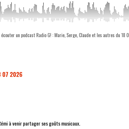
z écouter un podcast Radio G! : Marie, Serge, Claude et les autres du 18
18 07 2026
r Rémi à venir partager ses goûts musicaux.