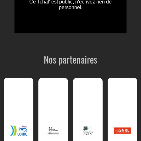
Nos partenaires