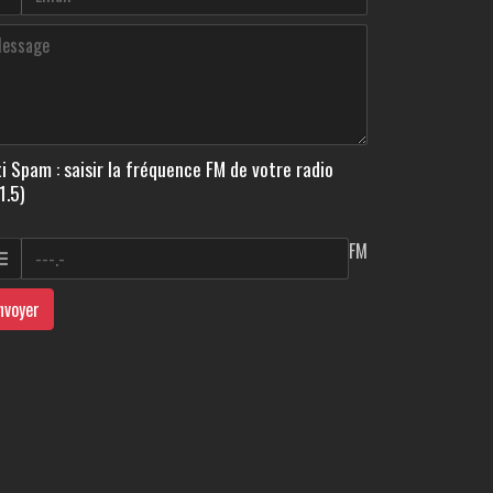
i Spam : saisir la fréquence FM de votre radio
1.5)
FM
nvoyer