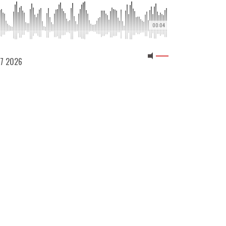
00:04
 07 2026