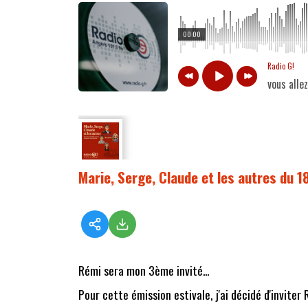
00:00
Radio G!
vous alle
Marie, Serge, Claude et les autres du 
Rémi sera mon 3ème invité...
Pour cette émission estivale, j'ai décidé d'invite