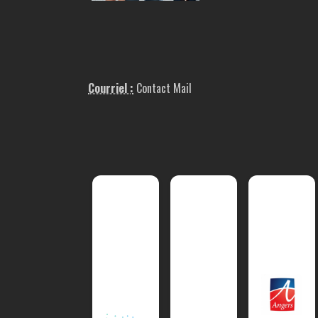
Courriel :
Contact Mail