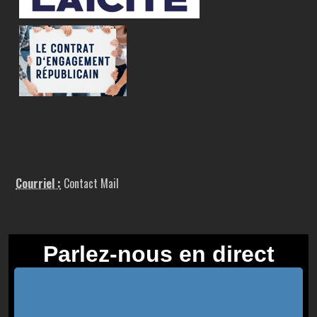
Courriel :
Contact Mail