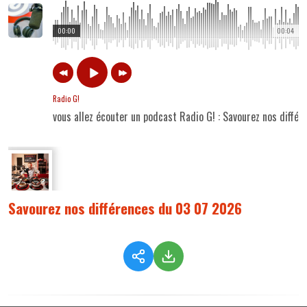
00:00
00:04
Radio G!
vous allez écouter un podcast Radio G! : Savourez nos diff
Savourez nos différences du 03 07 2026