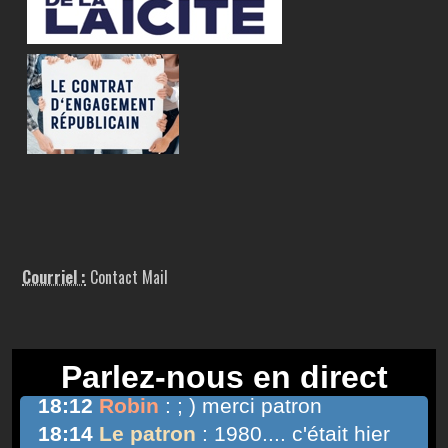
Courriel :
Contact Mail