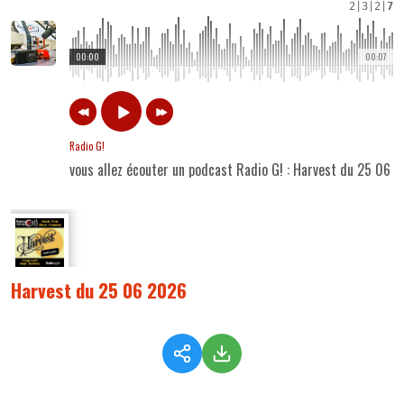
2
|
3
|
2
|
7
00:00
00:07
Radio G!
vous allez écouter un podcast Radio G! : Harvest du 25 06 
Harvest du 25 06 2026