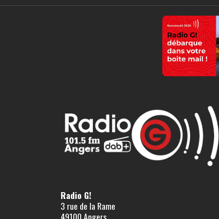
Radio G!
3 rue de la Rame
49100 Angers