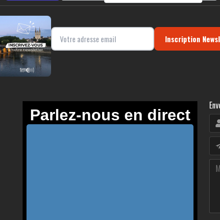
Inscription News
Env