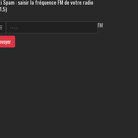
i Spam : saisir la fréquence FM de votre radio
1.5)
FM
nvoyer