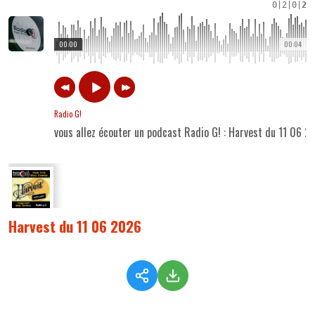
0
|
2
|
0
|
2
00:00
00:04
Radio G!
vous allez écouter un podcast Radio G! : Harvest du 11 06 2
Harvest du 11 06 2026