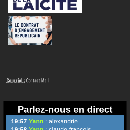
Courriel :
Contact Mail