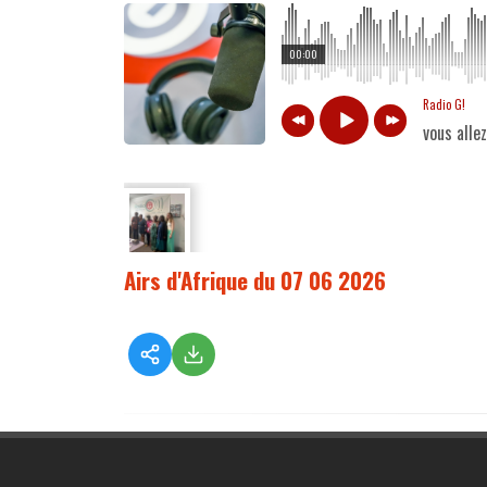
00:00
Radio G!
vous alle
Airs d'Afrique du 07 06 2026