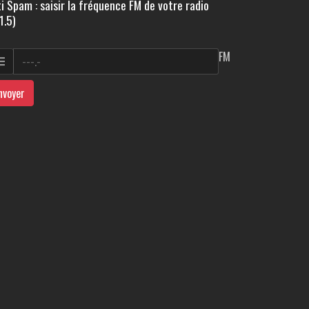
i Spam : saisir la fréquence FM de votre radio
1.5)
FM
nvoyer