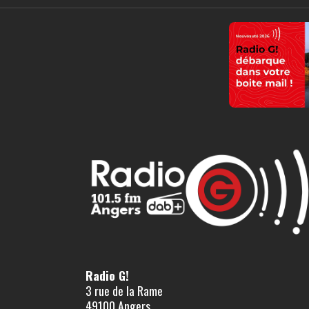
Radio G!
3 rue de la Rame
49100 Angers