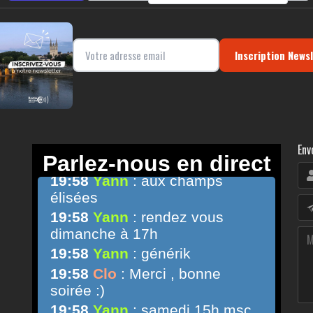
Inscription News
Env