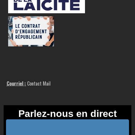
Courriel :
Contact Mail