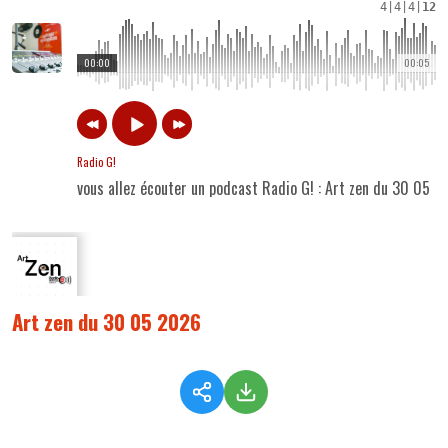
4
|
4
|
4
|
12
00:00
00:05
Radio G!
vous allez écouter un podcast Radio G! : Art zen du 30 05 
Art zen du 30 05 2026