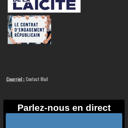
Courriel :
Contact Mail