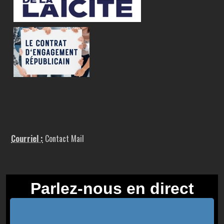
Courriel :
Contact Mail