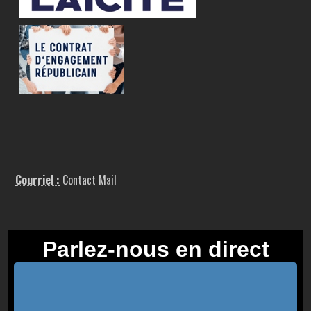
Courriel :
Contact Mail