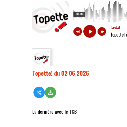
00:00
Topette!
Topette!
Topette! du 02 06 2026
La dernière avec le TCB