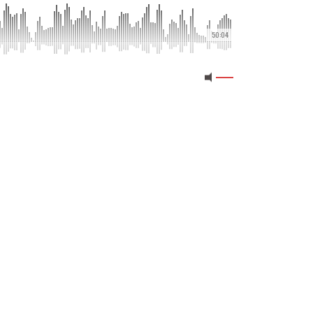
50:04