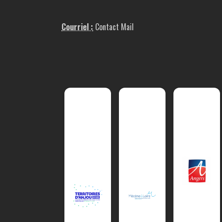
Courriel :
Contact Mail