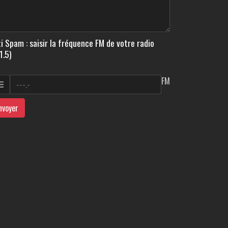
i Spam : saisir la fréquence FM de votre radio
1.5)
FM
nvoyer