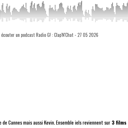
z écouter un podcast Radio G! : Clap'N'Chat - 27 05 2026
e de Cannes mais aussi Kevin. Ensemble iels reviennent sur
3 films 