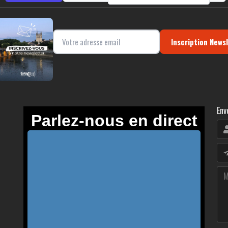
Inscription News
Env