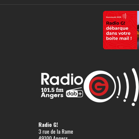
Radio G!
3 rue de la Rame
49100 Angers