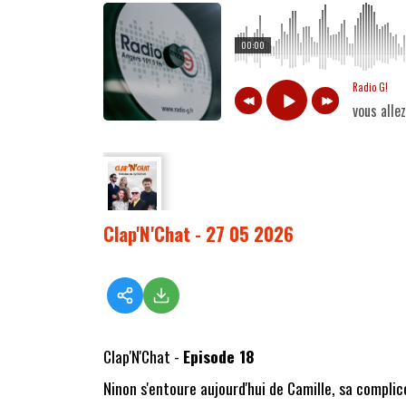
00:00
Radio G!
vous alle
Clap'N'Chat - 27 05 2026
Clap'N'Chat -
Episode 18
Ninon s'entoure aujourd'hui de Camille, sa complic