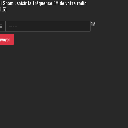
i Spam : saisir la fréquence FM de votre radio
1.5)
FM
nvoyer