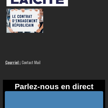
Courriel :
Contact Mail