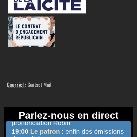
Courriel :
Contact Mail