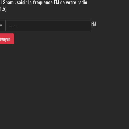
i Spam : saisir la fréquence FM de votre radio
1.5)
FM
nvoyer