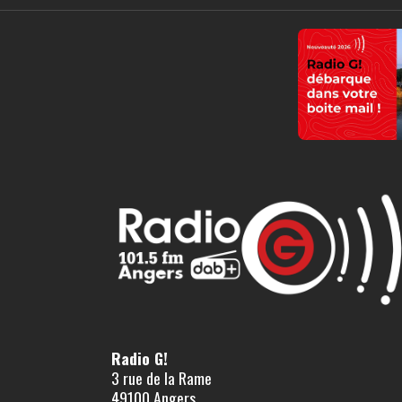
Radio G!
3 rue de la Rame
49100 Angers