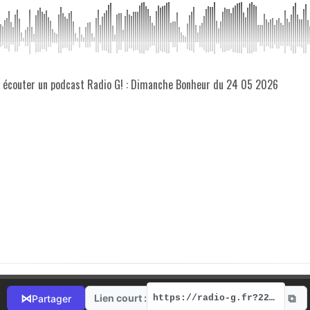
z écouter un podcast Radio G! : Dimanche Bonheur du 24 05 2026
⧉
⋈
Lien court :
Partager
https://radio-g.fr?22100