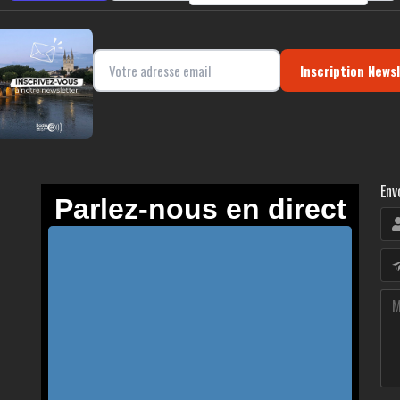
Inscription News
Env