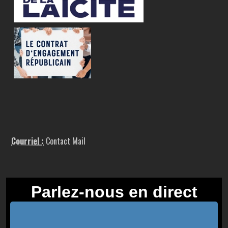
Courriel :
Contact Mail