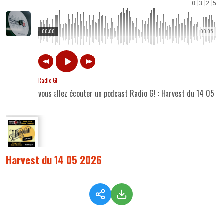
0
|
3
|
2
|
5
00:00
00:05
Radio G!
vous allez écouter un podcast Radio G! : Harvest du 14 05 
Harvest du 14 05 2026