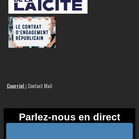
Courriel :
Contact Mail