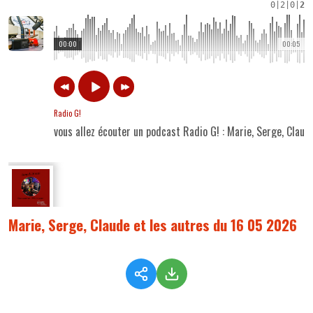
0
|
2
|
0
|
2
00:00
00:05
Radio G!
vous allez écouter un podcast Radio G! : Marie, Serge, Clau
Marie, Serge, Claude et les autres du 16 05 2026