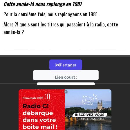
Cette année-là nous replonge en 1981
Pour la deuxième fois, nous replongeons en 1981.
Alors ?! quels sont les titres qui passaient à la radio, cette
année-là ?
⋈
Partager
Lien court :
https://radio-g.fr?22057
⧉