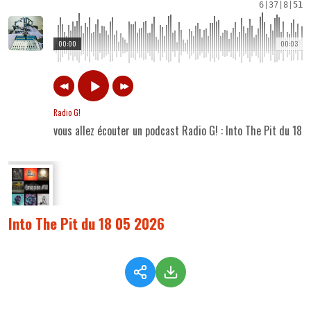
6
|
37
|
8
|
51
00:00
00:03
Radio G!
vous allez écouter un podcast Radio G! : Into The Pit du 18
Into The Pit du 18 05 2026