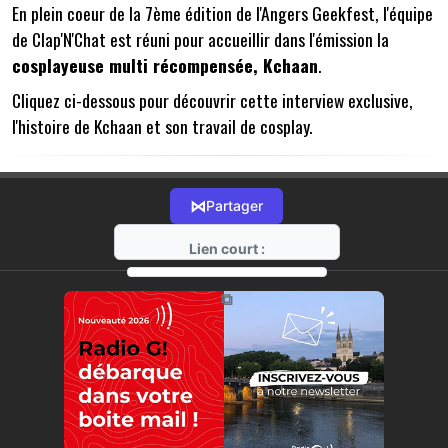
En plein coeur de la 7ème édition de l'Angers Geekfest, l'équipe
de Clap'N'Chat est réuni pour accueillir dans l'émission la
cosplayeuse multi récompensée, Kchaan
.
Cliquez ci-dessous pour découvrir cette interview exclusive,
l'histoire de Kchaan et son travail de cosplay.
⋈
Partager
Lien court :
https://radio-g.fr?22007
⧉