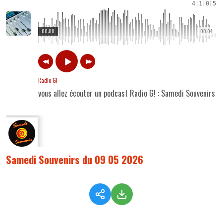
4
|
1
|
0
|
5
00:00
00:04
Radio G!
vous allez écouter un podcast Radio G! : Samedi Souvenirs
Samedi Souvenirs du 09 05 2026