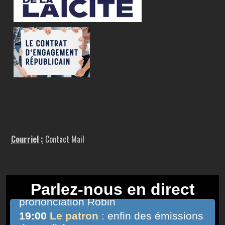
Courriel :
Contact Mail