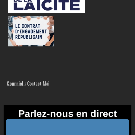
Courriel :
Contact Mail