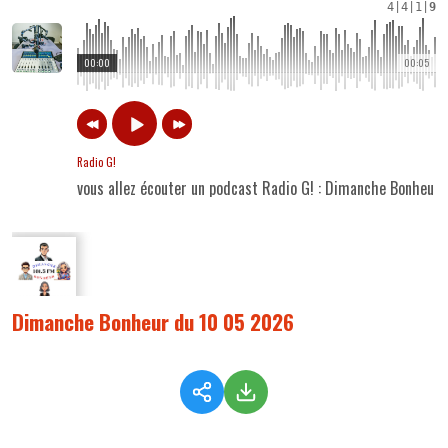
4
|
4
|
1
|
9
00:00
00:05
Radio G!
vous allez écouter un podcast Radio G! : Dimanche Bonheur
Dimanche Bonheur du 10 05 2026