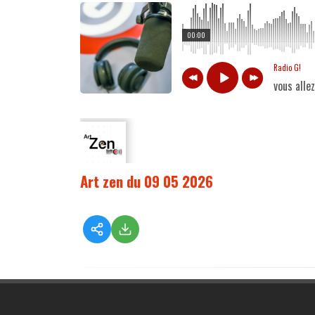
00:00
Radio G!
vous alle
Art zen du 09 05 2026