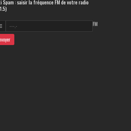
i Spam : saisir la fréquence FM de votre radio
1.5)
FM
nvoyer