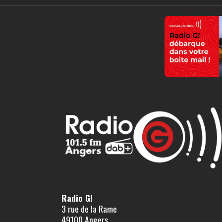
Radio G!
3 rue de la Rame
49100 Angers