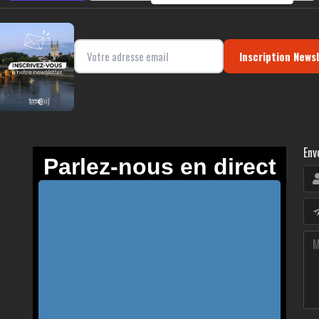
Inscription News
Env