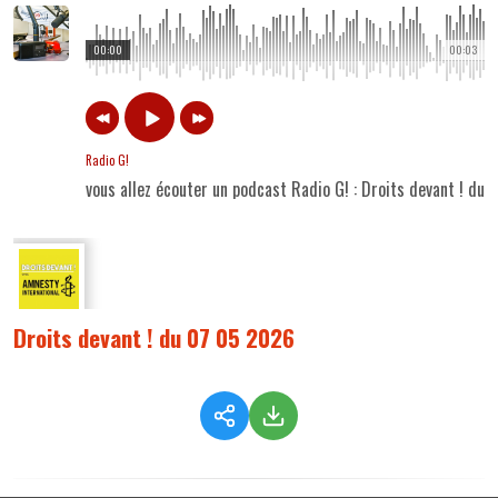
00:00
00:03
Radio G!
vous allez écouter un podcast Radio G! : Droits devant ! du
Droits devant ! du 07 05 2026