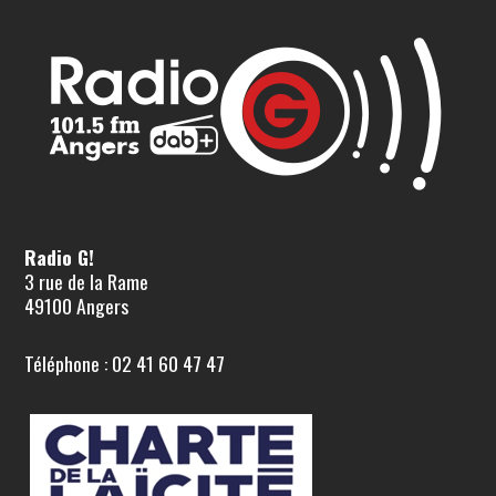
Radio G!
3 rue de la Rame
49100 Angers
Téléphone : 02 41 60 47 47