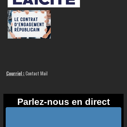
Courriel :
Contact Mail