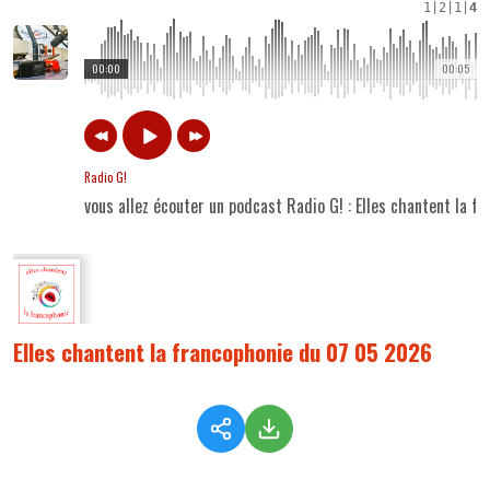
1
|
2
|
1
|
4
00:00
00:05
Radio G!
vous allez écouter un podcast Radio G! : Elles chantent la 
Elles chantent la francophonie du 07 05 2026