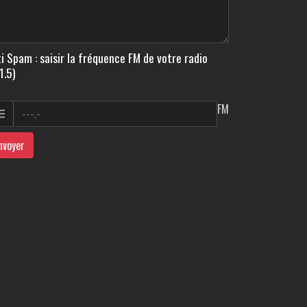
i Spam : saisir la fréquence FM de votre radio
1.5)
FM
nvoyer