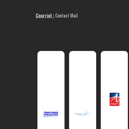
Courriel :
Contact Mail