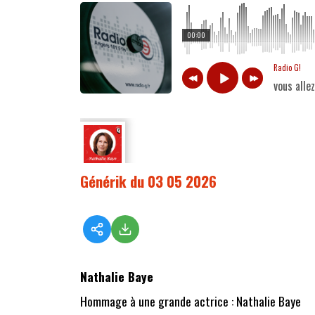
00:00
Radio G!
vous alle
Générik du 03 05 2026
Nathalie Baye
Hommage à une grande actrice : Nathalie Baye