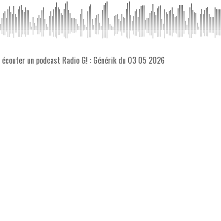
z écouter un podcast Radio G! : Générik du 03 05 2026