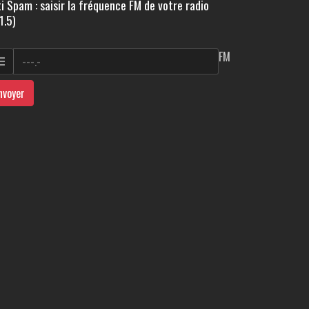
i Spam : saisir la fréquence FM de votre radio
1.5)
FM
nvoyer