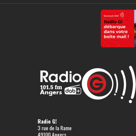
Radio G!
3 rue de la Rame
49100 Angers