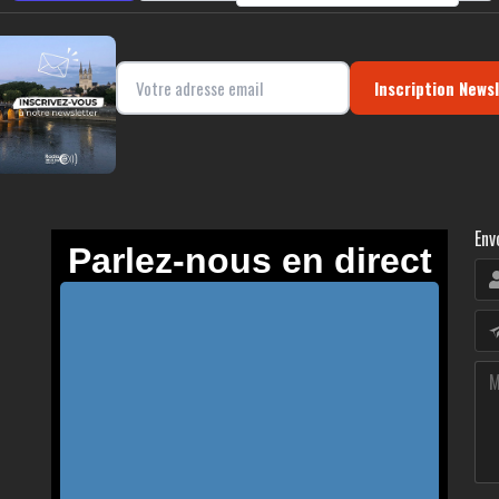
Inscription News
Env