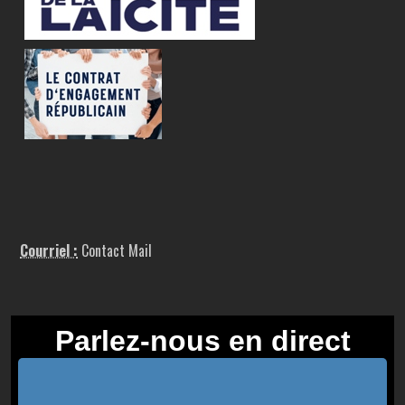
Courriel :
Contact Mail