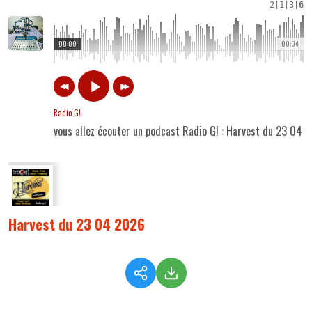
2
|
1
|
3
|
6
00:00
00:04
Radio G!
vous allez écouter un podcast Radio G! : Harvest du 23 04 
Harvest du 23 04 2026